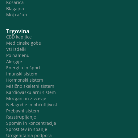
Košarica
Blagajna
Moj račun
Trgovina
CBD kapljice
Medicinske gobe
Vsi izdelki
Po namenu
Alergije
Energija in šport
Imunski sistem
Hormonski sistem
Mišično skeletni sistem
Kardiovaskularni sistem
Možgani in živčevje
Nelagodje in občutljivost
Prebavni sistem
Razstrupljanje
Spomin in koncentracija
Sprostitev in spanje
Urogenitalna podpora