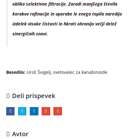
obliko selektivne filtracije. Zaradi manjšega števila
korakov rafinacije in uporabe le enega topila naredijo
izdelek visoke čistosti in hkrati ohranijo večji delež
sinergičnih snovi.
Besedilo:
Uroš Švigelj, svetovalec za kanabinoide
Deli prispevek
Avtor