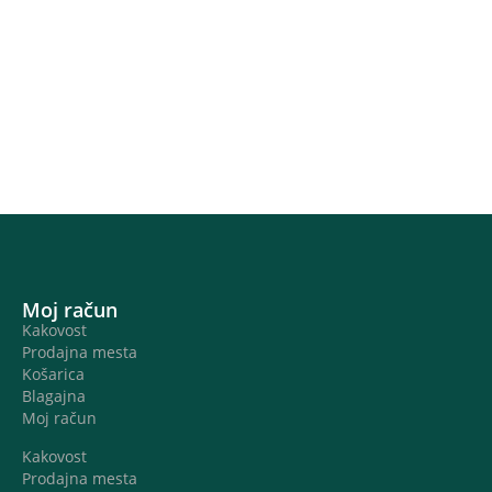
Moj račun
Kakovost
Prodajna mesta
Košarica
Blagajna
Moj račun
Kakovost
Prodajna mesta