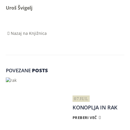
Uroš Švigelj
Nazaj na Knjižnica
POVEZANE
POSTS
07
JUL
KONOPLJA IN RAK
PREBERI VEČ