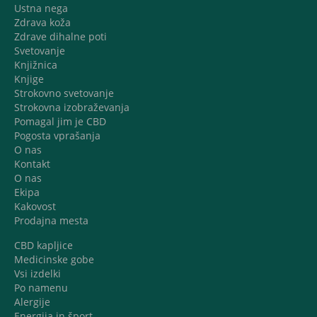
Ustna nega
Zdrava koža
Zdrave dihalne poti
Svetovanje
Knjižnica
Knjige
Strokovno svetovanje
Strokovna izobraževanja
Pomagal jim je CBD
Pogosta vprašanja
O nas
Kontakt
O nas
Ekipa
Kakovost
Prodajna mesta
CBD kapljice
Medicinske gobe
Vsi izdelki
Po namenu
Alergije
Energija in šport