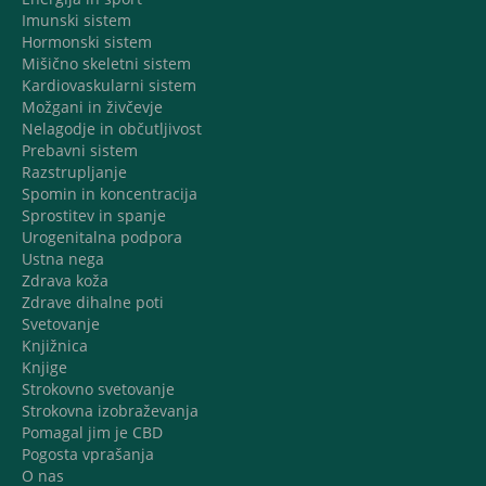
Imunski sistem
Hormonski sistem
Mišično skeletni sistem
Kardiovaskularni sistem
Možgani in živčevje
Nelagodje in občutljivost
Prebavni sistem
Razstrupljanje
Spomin in koncentracija
Sprostitev in spanje
Urogenitalna podpora
Ustna nega
Zdrava koža
Zdrave dihalne poti
Svetovanje
Knjižnica
Knjige
Strokovno svetovanje
Strokovna izobraževanja
Pomagal jim je CBD
Pogosta vprašanja
O nas