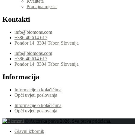
Kvaliteta
Prodajna mjesta
Kontakti
info@biomons.com
+386 40 614 617
Pondor 14, 3304 Tabor, Slovenija
info@biomons.com
+386 40 614 617
Pondor 14, 3304 Tabor, Slovenija
Informacija
Informacije o kolačićima
Opći uvjeti poslovanja
Informacije o kolačićima
Opći uvjeti poslovanja
© Autorska prava 2026. Sva prava pridržana.
Glavni izbornik