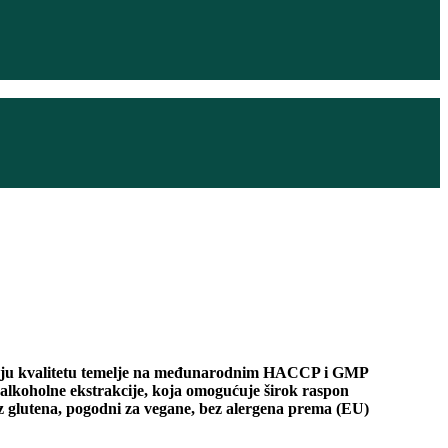
. Svoju kvalitetu temelje na međunarodnim HACCP i GMP
 alkoholne ekstrakcije, koja omogućuje širok raspon
 glutena, pogodni za vegane, bez alergena prema (EU)