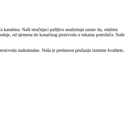
anabisa. Naši stručnjaci pažljivo analiziraju sastav tla, odabiru
vodnje, od sjemena do konačnog proizvoda u rukama potrošača. Naše
roizvoda maksimalne. Naša je predanost pružanju iznimne kvalitete,