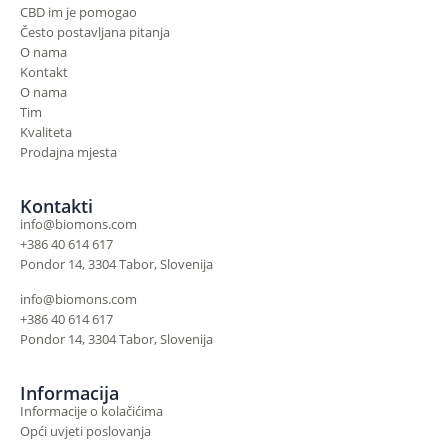
CBD im je pomogao
Često postavljana pitanja
O nama
Kontakt
O nama
Tim
Kvaliteta
Prodajna mjesta
Kontakti
info@biomons.com
+386 40 614 617
Pondor 14, 3304 Tabor, Slovenija
info@biomons.com
+386 40 614 617
Pondor 14, 3304 Tabor, Slovenija
Informacija
Informacije o kolačićima
Opći uvjeti poslovanja