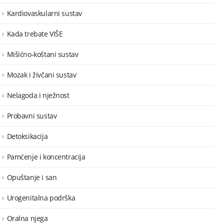
Kardiovaskularni sustav
Kada trebate VIŠE
Mišićno-koštani sustav
Mozak i živčani sustav
Nelagoda i nježnost
Probavni sustav
Detoksikacija
Pamćenje i koncentracija
Opuštanje i san
Urogenitalna podrška
Oralna njega