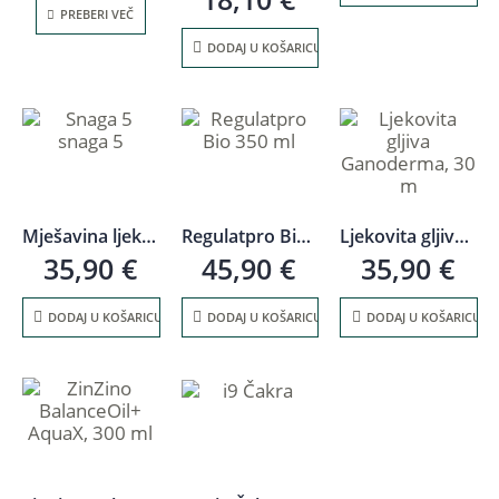
PREBERI VEČ
DODAJ U KOŠARICU
Mješavina ljekovitih gljiva Jačina 5, 30 ml
Regulatpro Bio 350 ml
Ljekovita gljiva Ganoderma, 30 m
35,90
€
45,90
€
35,90
€
DODAJ U KOŠARICU
DODAJ U KOŠARICU
DODAJ U KOŠARICU