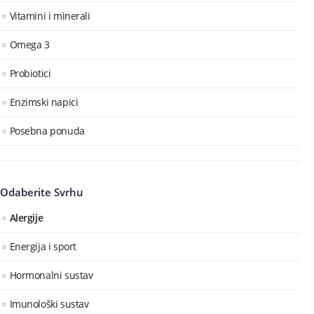
Vitamini i minerali
Omega 3
Probiotici
Enzimski napici
Posebna ponuda
Odaberite Svrhu
Alergije
Energija i sport
Hormonalni sustav
Imunološki sustav