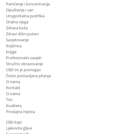
Pamćenje i koncentracija
Opuštanje i san
Urogenitalna podrška
Oralna njega
Zdrava koža
Zdravi dišni putevi
Savjetovanje
Knjižnica
knjige
Profesionalni savjeti
Stručno obrazovanje
CBD im je pomogao
Često postavljana pitanja
O nama
Kontakt
O nama
Tim
Kvaliteta
Prodajna mjesta
CBD kapi
Ljekovite gljive