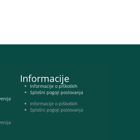
Informacije
Informacije o piškotkih
Splošni pogoji poslovanja
venija
Informacije o piškotkih
Splošni pogoji poslovanja
venija