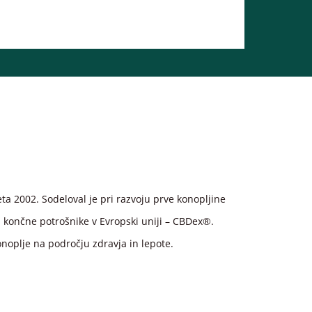
ta 2002. Sodeloval je pri razvoju prve konopljine
a končne potrošnike v Evropski uniji – CBDex®.
onoplje na področju zdravja in lepote.