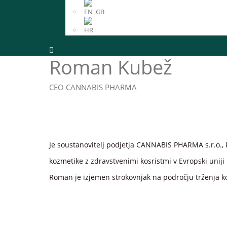
Roman Kubež
CEO CANNABIS PHARMA
Pošljite vprašanje
Je soustanovitelj podjetja CANNABIS PHARMA s.r.o., k
kozmetike z zdravstvenimi kosristmi v Evropski unij
Roman je izjemen strokovnjak na področju trženja kon
...