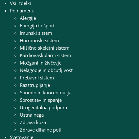
Vsi izdelki
Po namenu
Alergije
Energija in šport
Imunski sistem
Hormonski sistem
Mišično skeletni sistem
Kardiovaskularni sistem
Možgani in živčevje
Nelagodje in občutljivost
Prebavni sistem
Razstrupljanje
Spomin in koncentracija
Sprostitev in spanje
Urogenitalna podpora
Ustna nega
Zdrava koža
Zdrave dihalne poti
Svetovanje