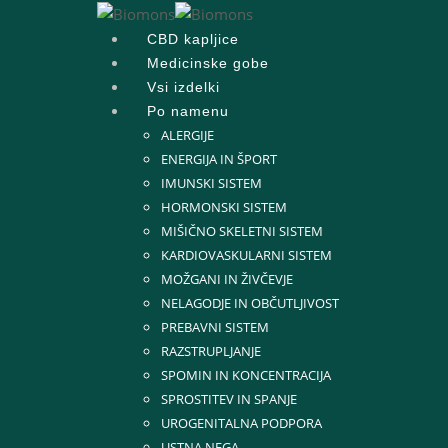
CBD kapljice
Medicinske gobe
Vsi izdelki
Po namenu
ALERGIJE
ENERGIJA IN ŠPORT
IMUNSKI SISTEM
HORMONSKI SISTEM
MIŠIČNO SKELETNI SISTEM
KARDIOVASKULARNI SISTEM
MOŽGANI IN ŽIVČEVJE
NELAGODJE IN OBČUTLJIVOST
PREBAVNI SISTEM
RAZSTRUPLJANJE
SPOMIN IN KONCENTRACIJA
SPROSTITEV IN SPANJE
UROGENITALNA PODPORA
USTNA NEGA