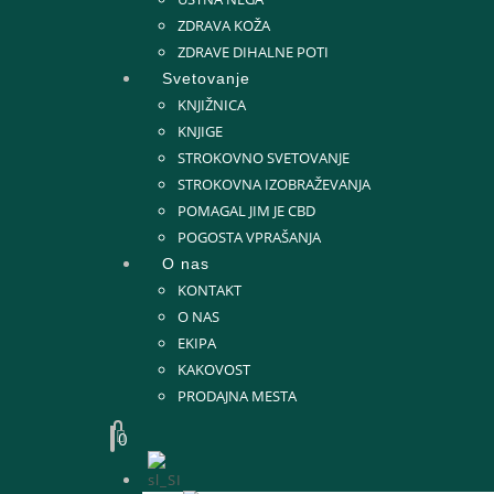
ZDRAVA KOŽA
ZDRAVE DIHALNE POTI
Svetovanje
KNJIŽNICA
KNJIGE
STROKOVNO SVETOVANJE
STROKOVNA IZOBRAŽEVANJA
POMAGAL JIM JE CBD
POGOSTA VPRAŠANJA
O nas
KONTAKT
O NAS
EKIPA
KAKOVOST
PRODAJNA MESTA
0