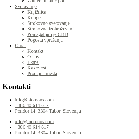
Zdrave dihalne poti
Svetovanje
Knjižnica
Knjige
Strokovno svetovanje
Strokovna izobraževanja
Pomagal jim je CBD
Pogosta vprašanja
O nas
Kontakt
O nas
Ekipa
Kakovost
Prodajna mesta
Kontakti
info@biomons.com
+386 40 614 617
Pondor 14, 3304 Tabor, Slovenija
info@biomons.com
+386 40 614 617
Pondor 14, 3304 Tabor, Slovenija