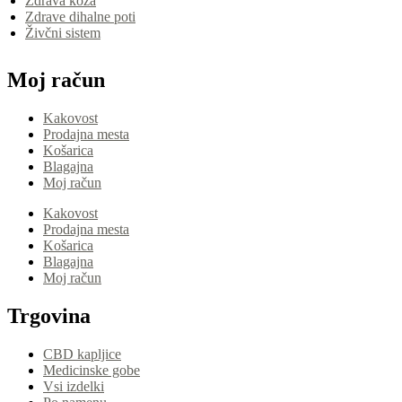
Zdrava koža
Zdrave dihalne poti
Živčni sistem
Moj račun
Kakovost
Prodajna mesta
Košarica
Blagajna
Moj račun
Kakovost
Prodajna mesta
Košarica
Blagajna
Moj račun
Trgovina
CBD kapljice
Medicinske gobe
Vsi izdelki