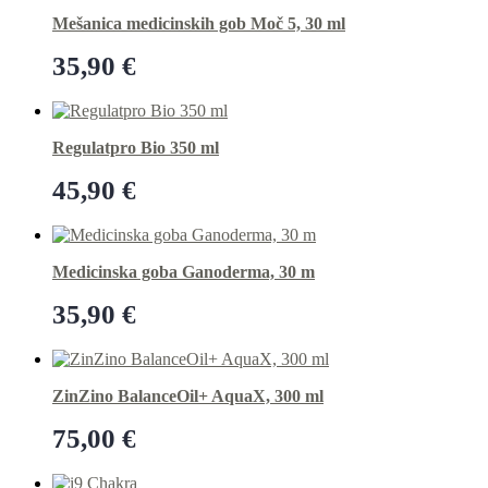
Mešanica medicinskih gob Moč 5, 30 ml
35,90
€
Dodaj v košarico
Regulatpro Bio 350 ml
45,90
€
Dodaj v košarico
Medicinska goba Ganoderma, 30 m
35,90
€
Dodaj v košarico
ZinZino BalanceOil+ AquaX, 300 ml
75,00
€
Dodaj v košarico