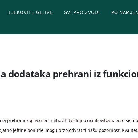
LJEKOVITE GLJIVE
SVI PROIZVODI
PO NAMJEN
ja dodataka prehrani iz funkcion
a prehrani s gljivama i njihovih tvrdnji o učinkovitosti, brzo se 
ojatno jeftine ponude, mogu brzo odvratiti našu pozornost. Kvalitet