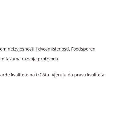
nom neizvjesnosti i dvosmislenosti, Foodsporen
vim fazama razvoja proizvoda.
de kvalitete na tržištu. Vjeruju da prava kvaliteta