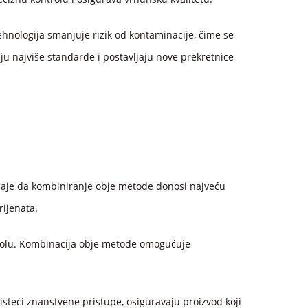
ehnologija smanjuje rizik od kontaminacije, čime se
ju najviše standarde i postavljaju nove prekretnice
oznaje da kombiniranje obje metode donosi najveću
rijenata.
koholu. Kombinacija obje metode omogućuje
risteći znanstvene pristupe, osiguravaju proizvod koji