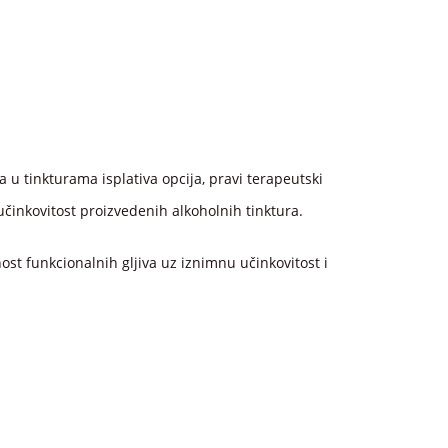
a u tinkturama isplativa opcija, pravi terapeutski
 učinkovitost proizvedenih alkoholnih tinktura.
nost funkcionalnih gljiva uz iznimnu učinkovitost i