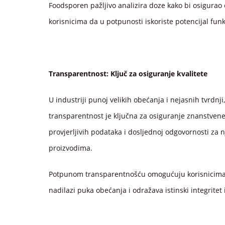
Foodsporen pažljivo analizira doze kako bi osigura
korisnicima da u potpunosti iskoriste potencijal fun
Transparentnost:
Ključ za osiguranje kvalitete
U industriji punoj velikih obećanja i nejasnih tvrdnji,
transparentnost je ključna za osiguranje znanstvene 
provjerljivih podataka i dosljednoj odgovornosti za 
proizvodima.
Potpunom transparentnošću omogućuju korisnicima alk
nadilazi puka obećanja i odražava istinski integritet i