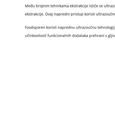
Među brojnim tehnikama ekstrakcije ističe se ultra
ekstrakcije. Ovaj napredni pristup koristi ultrazvučn
Foodsporen koristi naprednu ultrazvučnu tehnologij
učinkovitosti funkcionalnih dodataka prehrani s glji