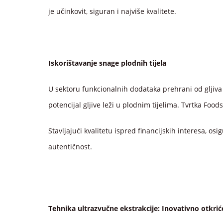
je učinkovit, siguran i najviše kvalitete.
Iskorištavanje snage plodnih tijela
U sektoru funkcionalnih dodataka prehrani od gljiva k
potencijal gljive leži u plodnim tijelima. Tvrtka Food
Stavljajući kvalitetu ispred financijskih interesa, os
autentičnost.
Tehnika ultrazvučne ekstrakcije: Inovativno otkrić