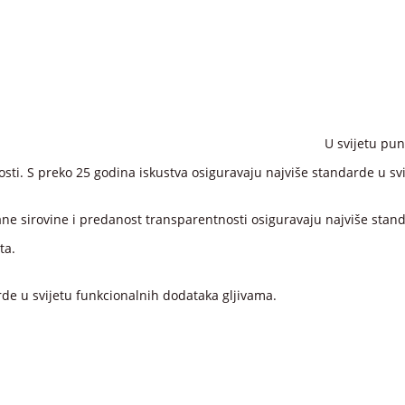
U svijetu pu
osti. S preko 25 godina iskustva osiguravaju najviše standarde u s
ne sirovine i predanost transparentnosti osiguravaju najviše standar
ta.
de u svijetu funkcionalnih dodataka gljivama.