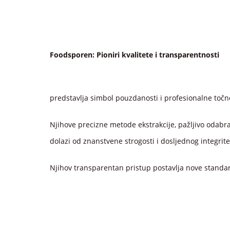
Foodsporen: Pioniri kvalitete i transparentnosti
predstavlja simbol pouzdanosti i profesionalne točn
Njihove precizne metode ekstrakcije, pažljivo odabra
dolazi od znanstvene strogosti i dosljednog integrite
Njihov transparentan pristup postavlja nove standar