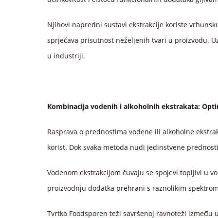
Njihovi napredni sustavi ekstrakcije koriste vrhunsk
sprječava prisutnost neželjenih tvari u proizvodu. U
u industriji.
Kombinacija vodenih i alkoholnih ekstrakata: Opti
Rasprava o prednostima vodene ili alkoholne ekstrak
korist. Dok svaka metoda nudi jedinstvene prednosti
Vodenom ekstrakcijom čuvaju se spojevi topljivi u v
proizvodnju dodatka prehrani s raznolikim spektrom 
Tvrtka Foodsporen teži savršenoj ravnoteži između uči