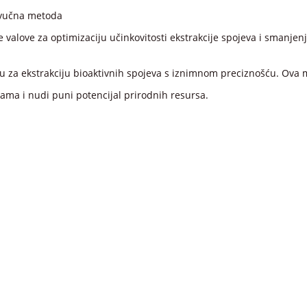
zvučna metoda
e valove za optimizaciju učinkovitosti ekstrakcije spojeva i smanje
u za ekstrakciju bioaktivnih spojeva s iznimnom preciznošću. Ova
vama i nudi puni potencijal prirodnih resursa.