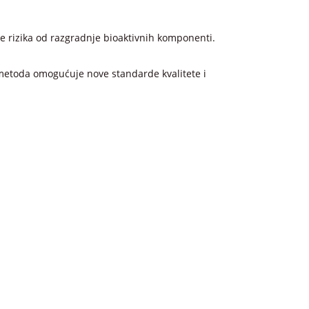
nje rizika od razgradnje bioaktivnih komponenti.
 metoda omogućuje nove standarde kvalitete i