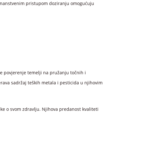
im znanstvenim pristupom doziranju omogućuju
e povjerenje temelji na pružanju točnih i
rava sadržaj teških metala i pesticida u njihovim
e o svom zdravlju. Njihova predanost kvaliteti