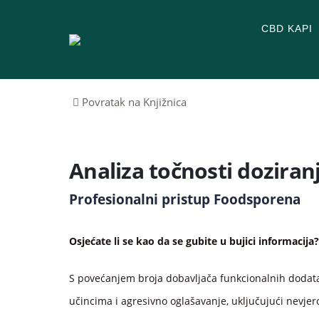
CBD KAPI
Povratak na Knjižnica
Analiza točnosti doziran
Profesionalni pristup Foodsporena
Osjećate li se kao da se gubite u bujici informacija?
S povećanjem broja dobavljača funkcionalnih dodatak
učincima i agresivno oglašavanje, uključujući nevjer