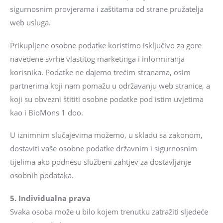
sigurnosnim provjerama i zaštitama od strane pružatelja
web usluga.
Prikupljene osobne podatke koristimo isključivo za gore
navedene svrhe vlastitog marketinga i informiranja
korisnika. Podatke ne dajemo trećim stranama, osim
partnerima koji nam pomažu u održavanju web stranice, a
koji su obvezni štititi osobne podatke pod istim uvjetima
kao i BioMons 1 doo.
U iznimnim slučajevima možemo, u skladu sa zakonom,
dostaviti vaše osobne podatke državnim i sigurnosnim
tijelima ako podnesu službeni zahtjev za dostavljanje
osobnih podataka.
5. Individualna prava
Svaka osoba može u bilo kojem trenutku zatražiti sljedeće