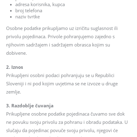
adresa korisnika, kupca
broj telefona
naziv tvrtke
Osobne podatke prikupljamo uz izričitu suglasnost ili
privolu pojedinaca. Privole pohranjujemo zajedno s
njihovim sadržajem i sadržajem obrasca kojim su
dobivene.
2. Iznos
Prikupljeni osobni podaci pohranjuju se u Republici
Sloveniji i ni pod kojim uvjetima se ne izvoze u druge
zemlje.
3. Razdoblje čuvanja
Prikupljene osobne podatke pojedinaca čuvamo sve dok
ne povuku svoju privolu za pohranu i obradu podataka. U
slučaju da pojedinac povuče svoju privolu, njegovi će