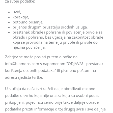
za svoje podatke:
uvid,
korekcija,
potpuno brisanje,
prijenos drugom pružatelju srodnih usluga,
prestanak obrade i pohrane ili povlačenje privole za
obradu i pohranu, bez utjecaja na zakonitost obrade
koja se provodila na temelju privole ili privole do
njezina povlačenja.
Zahtjev se može poslati putem e-pošte na
info@biomons.com s napomenom "ODJAVA! - prestanak
korištenja osobnih podataka" ili pismeno poštom na
adresu sjedišta tvrtke.
U slučaju da naša tvrtka želi dalje obrađivati osobne
podatke u svrhu koja nije ona za koju su osobni podaci
prikupljeni, pojedincu ćemo prije takve daljnje obrade
podataka pružiti informacije o toj drugoj svrsi i sve daljnje