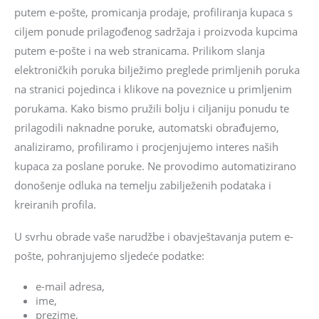
putem e-pošte, promicanja prodaje, profiliranja kupaca s
ciljem ponude prilagođenog sadržaja i proizvoda kupcima
putem e-pošte i na web stranicama. Prilikom slanja
elektroničkih poruka bilježimo preglede primljenih poruka
na stranici pojedinca i klikove na poveznice u primljenim
porukama. Kako bismo pružili bolju i ciljaniju ponudu te
prilagodili naknadne poruke, automatski obrađujemo,
analiziramo, profiliramo i procjenjujemo interes naših
kupaca za poslane poruke. Ne provodimo automatizirano
donošenje odluka na temelju zabilježenih podataka i
kreiranih profila.
U svrhu obrade vaše narudžbe i obavještavanja putem e-
pošte, pohranjujemo sljedeće podatke:
e-mail adresa,
ime,
prezime,