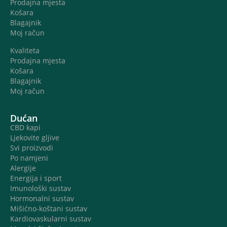
Prodajna mjesta
Košara
Blagajnik
Moj račun
Kvaliteta
Prodajna mjesta
Košara
Blagajnik
Moj račun
Dućan
CBD kapi
Ljekovite gljive
Svi proizvodi
Po namjeni
Alergije
Energija i sport
Imunološki sustav
Hormonalni sustav
Mišićno-koštani sustav
Kardiovaskularni sustav