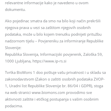
relevantne informacije kako je navedeno u ovom
dokumentu.
Ako pojedinac smatra da smo na bilo koji način prekršili
njegova prava u vezi sa zaštitom njegovih osobnih
podataka, može u bilo kojem trenutku podnijeti pritužbu
nadzornom tijelu – Povjereniku za informiranje Republike
Slovenije:
Republika Slovenija, Informacijski povjerenik, Zaloška 59,
1000 Ljubljana, https://www.ip-rs.si
Tvrtka BioMons 1 doo poštuje vašu privatnost i u skladu sa
zakonodavstvom (Zakon o zaštiti osobnih podataka ZVOP-
1, Uradni list Republike Slovenije br. 86/04 i GDPR), stoga
na web stranici www.biomons.com provodimo sve
aktivnosti zaštite i etičkog postupanja s vašim osobnim
podacima.