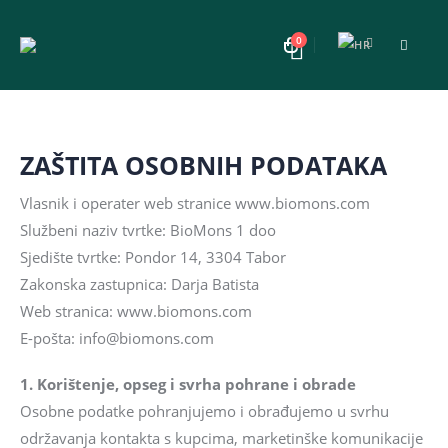
0
ZAŠTITA OSOBNIH PODATAKA
Vlasnik i operater web stranice www.biomons.com
Službeni naziv tvrtke: BioMons 1 doo
Sjedište tvrtke: Pondor 14, 3304 Tabor
Zakonska zastupnica: Darja Batista
Web stranica: www.biomons.com
E-pošta: info@biomons.com
1. Korištenje, opseg i svrha pohrane i obrade
Osobne podatke pohranjujemo i obrađujemo u svrhu
održavanja kontakta s kupcima, marketinške komunikacije