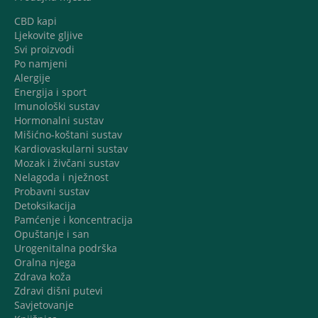
CBD kapi
Ljekovite gljive
Svi proizvodi
Po namjeni
Alergije
Energija i sport
Imunološki sustav
Hormonalni sustav
Mišićno-koštani sustav
Kardiovaskularni sustav
Mozak i živčani sustav
Nelagoda i nježnost
Probavni sustav
Detoksikacija
Pamćenje i koncentracija
Opuštanje i san
Urogenitalna podrška
Oralna njega
Zdrava koža
Zdravi dišni putevi
Savjetovanje