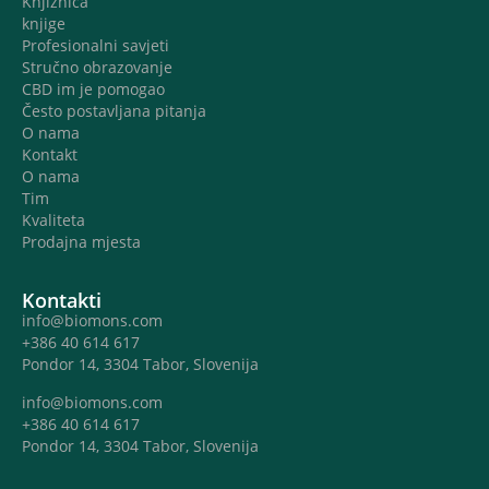
Knjižnica
knjige
Profesionalni savjeti
Stručno obrazovanje
CBD im je pomogao
Često postavljana pitanja
O nama
Kontakt
O nama
Tim
Kvaliteta
Prodajna mjesta
Kontakti
info@biomons.com
+386 40 614 617
Pondor 14, 3304 Tabor, Slovenija
info@biomons.com
+386 40 614 617
Pondor 14, 3304 Tabor, Slovenija