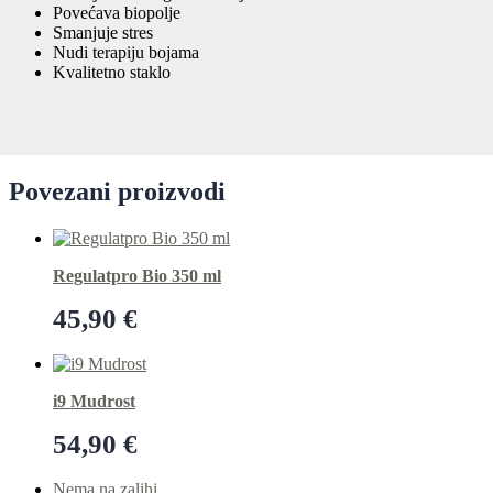
Povećava biopolje
Smanjuje stres
Nudi terapiju bojama
Kvalitetno staklo
Povezani proizvodi
Regulatpro Bio 350 ml
45,90
€
Dodaj u košaricu
i9 Mudrost
54,90
€
Dodaj u košaricu
Nema na zalihi