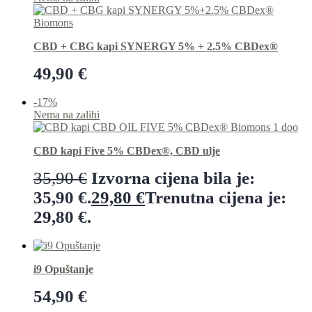
CBD + CBG kapi SYNERGY 5% + 2.5% CBDex®
49,90
€
Preberi več
-17%
Nema na zalihi
CBD kapi Five 5% CBDex®, CBD ulje
35,90
€
Izvorna cijena bila je:
35,90 €.
29,80
€
Trenutna cijena je:
29,80 €.
Preberi več
i9 Opuštanje
54,90
€