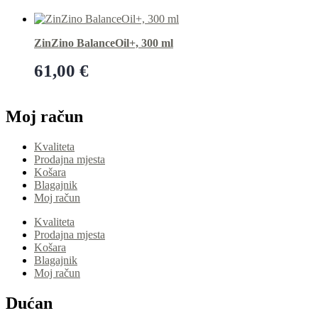
Dodaj u košaricu
ZinZino BalanceOil+, 300 ml
61,00
€
Dodaj u košaricu
Moj račun
Kvaliteta
Prodajna mjesta
Košara
Blagajnik
Moj račun
Kvaliteta
Prodajna mjesta
Košara
Blagajnik
Moj račun
Dućan