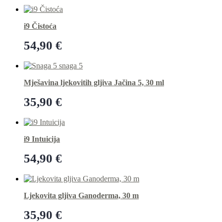
Dodaj u košaricu
i9 Čistoća
54,90
€
Dodaj u košaricu
Mješavina ljekovitih gljiva Jačina 5, 30 ml
35,90
€
Dodaj u košaricu
i9 Intuicija
54,90
€
Dodaj u košaricu
Ljekovita gljiva Ganoderma, 30 m
35,90
€