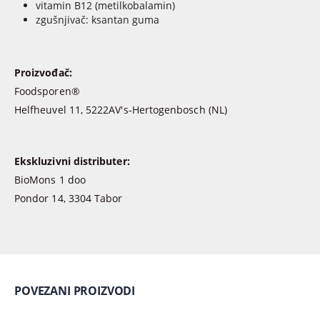
vitamin B12 (metilkobalamin)
zgušnjivač: ksantan guma
Proizvođač:
Foodsporen®
Helfheuvel 11, 5222AV's-Hertogenbosch (NL)
Ekskluzivni distributer:
BioMons 1 doo
Pondor 14, 3304 Tabor
POVEZANI PROIZVODI