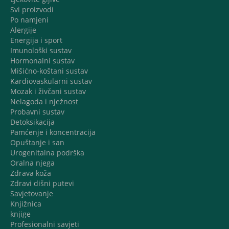
Svi proizvodi
Po namjeni
Alergije
Energija i sport
Imunološki sustav
Hormonalni sustav
Mišićno-koštani sustav
Kardiovaskularni sustav
Mozak i živčani sustav
Nelagoda i nježnost
Probavni sustav
Detoksikacija
Pamćenje i koncentracija
Opuštanje i san
Urogenitalna podrška
Oralna njega
Zdrava koža
Zdravi dišni putevi
Savjetovanje
Knjižnica
knjige
Profesionalni savjeti