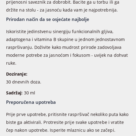
prijenosni saveznik za dobrobit. Bacite ga u torbu ili ga
držite na stolu - za jasnoću kada vam je najpotrebnija.
Prirodan način da se osjećate najbolje
Iskoristite jedinstvenu sinergiju funkcionalnih gljiva,
adaptogena i vitamina B skupine u jednom jednostavnom
raspršivanju. Doživite kako mudrost prirode zadovoljava
moderne potrebe za jasnoćom i fokusom - uvijek na dohvat
ruke.
Doziranje:
30 dnevnih doza.
Sadržaj:
30 ml
Preporučena upotreba
Prije prve upotrebe, pritisnite raspršivač nekoliko puta kako
biste ga aktivirali. Protresite prije svake upotrebe i vratite
čep nakon upotrebe. Isperite mlaznicu ako se začepi.