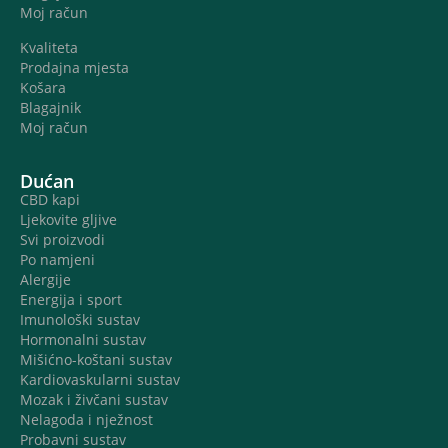
Moj račun
Kvaliteta
Prodajna mjesta
Košara
Blagajnik
Moj račun
Dućan
CBD kapi
Ljekovite gljive
Svi proizvodi
Po namjeni
Alergije
Energija i sport
Imunološki sustav
Hormonalni sustav
Mišićno-koštani sustav
Kardiovaskularni sustav
Mozak i živčani sustav
Nelagoda i nježnost
Probavni sustav