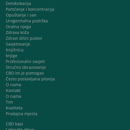
Detoksikacija
Pamćenje i koncentracija
Opuštanje i san
Urogenitalna podrška
Oralna njega
Zdrava koža
Zdravi dišni putevi
Savjetovanje
Knjižnica
knjige
Profesionalni savjeti
Stručno obrazovanje
CBD im je pomogao
Često postavljana pitanja
O nama
Kontakt
O nama
Tim
Kvaliteta
Prodajna mjesta
CBD kapi
Ljekovite gljive