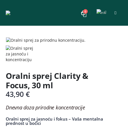
0
Oralni sprej Clarity &
Focus, 30 ml
43,90
€
Dnevna doza prirodne koncentracije
Oralni sprej za jasnoću i fokus – Vaša mentalna
prednost u bočici