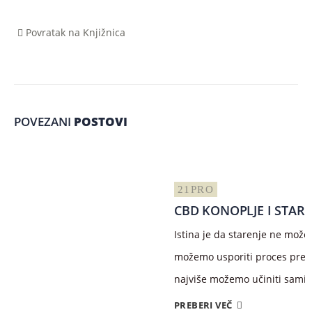
Povratak na Knjižnica
POVEZANI
POSTOVI
21
PRO
CBD KONOPLJE I STARE
Istina je da starenje ne možemo
možemo usporiti proces prera
najviše možemo učiniti sami, 
PREBERI VEČ