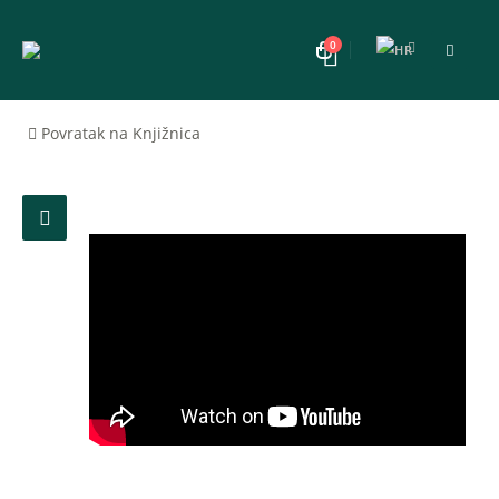
0
Povratak na Knjižnica