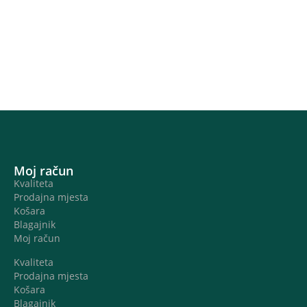
Moj račun
Kvaliteta
Prodajna mjesta
Košara
Blagajnik
Moj račun
Kvaliteta
Prodajna mjesta
Košara
Blagajnik