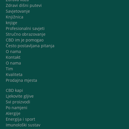
Zdravi dišni putevi
Savjetovanje
Knjižnica
knjige
Profesionalni savjeti
Stručno obrazovanje
CBD im je pomogao
Često postavljana pitanja
O nama
Kontakt
O nama
Tim
Kvaliteta
Prodajna mjesta
CBD kapi
Ljekovite gljive
Svi proizvodi
Po namjeni
Alergije
Energija i sport
Imunološki sustav