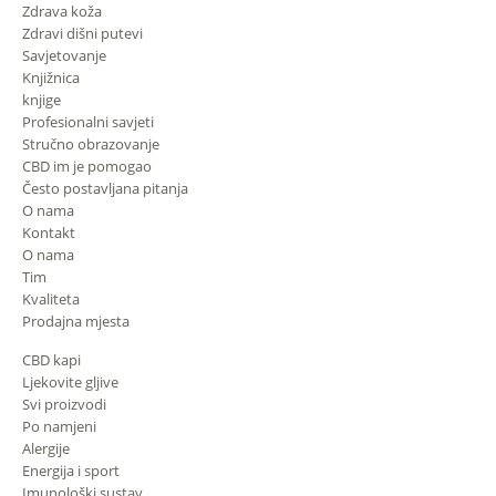
Zdrava koža
Zdravi dišni putevi
Savjetovanje
Knjižnica
knjige
Profesionalni savjeti
Stručno obrazovanje
CBD im je pomogao
Često postavljana pitanja
O nama
Kontakt
O nama
Tim
Kvaliteta
Prodajna mjesta
CBD kapi
Ljekovite gljive
Svi proizvodi
Po namjeni
Alergije
Energija i sport
Imunološki sustav