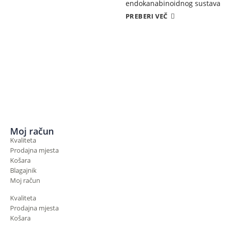
endokanabinoidnog sustava p
PREBERI VEČ
Moj račun
Kvaliteta
Prodajna mjesta
Košara
Blagajnik
Moj račun
Kvaliteta
Prodajna mjesta
Košara