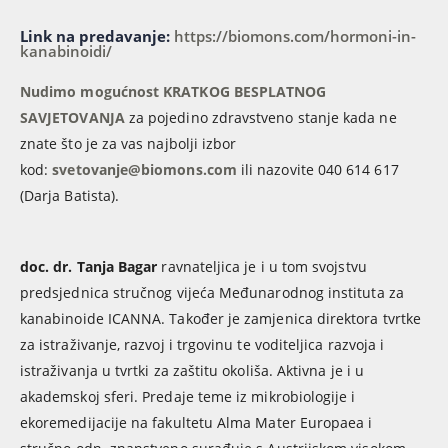
Link na predavanje:
https://biomons.com/hormoni-in-
kanabinoidi/
Nudimo mogućnost KRATKOG BESPLATNOG
SAVJETOVANJA
za pojedino zdravstveno stanje kada ne
znate što je za vas najbolji izbor
kod:
svetovanje@biomons.com
ili nazovite 040 614 617
(Darja Batista).
doc. dr. Tanja Bagar
ravnateljica je i u tom svojstvu
predsjednica stručnog vijeća Međunarodnog instituta za
kanabinoide ICANNA. Također je zamjenica direktora tvrtke
za istraživanje, razvoj i trgovinu te voditeljica razvoja i
istraživanja u tvrtki za zaštitu okoliša. Aktivna je i u
akademskoj sferi. Predaje teme iz mikrobiologije i
ekoremedijacije na fakultetu Alma Mater Europaea i