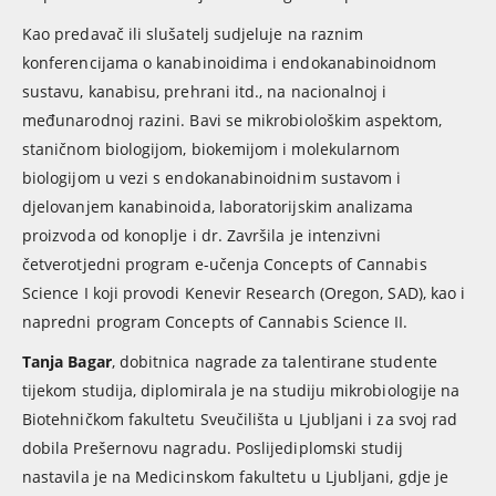
Kao predavač ili slušatelj sudjeluje na raznim
konferencijama o kanabinoidima i endokanabinoidnom
sustavu, kanabisu, prehrani itd., na nacionalnoj i
međunarodnoj razini. Bavi se mikrobiološkim aspektom,
staničnom biologijom, biokemijom i molekularnom
biologijom u vezi s endokanabinoidnim sustavom i
djelovanjem kanabinoida, laboratorijskim analizama
proizvoda od konoplje i dr. Završila je intenzivni
četverotjedni program e-učenja Concepts of Cannabis
Science I koji provodi Kenevir Research (Oregon, SAD), kao i
napredni program Concepts of Cannabis Science II.
Tanja Bagar
, dobitnica nagrade za talentirane studente
tijekom studija, diplomirala je na studiju mikrobiologije na
Biotehničkom fakultetu Sveučilišta u Ljubljani i za svoj rad
dobila Prešernovu nagradu. Poslijediplomski studij
nastavila je na Medicinskom fakultetu u Ljubljani, gdje je