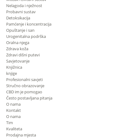
Nelagoda i nježnost
Probavni sustav
Detoksikacija
Pamćenje i koncentracija
Opuštanje i san
Urogenitalna podrška
Oralna njega
Zdrava koža
Zdravi dišni putevi
Savjetovanje
Knjižnica
knjige
Profesionalni savjeti
Stručno obrazovanje
CBD im je pomogao
Često postavljana pitanja
O nama
Kontakt
O nama
Tim
Kvaliteta
Prodajna mjesta