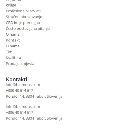
knjige
Profesionalni savjeti
Stručno obrazovanje
CBD im je pomogao
Često postavljana pitanja
O nama
Kontakt
O nama
Tim
Kvaliteta
Prodajna mjesta
Kontakti
info@biomons.com
+386 40 614 617
Pondor 14, 3304 Tabor, Slovenija
info@biomons.com
+386 40 614 617
Pondor 14, 3304 Tabor, Slovenija