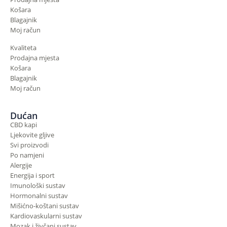
Košara
Blagajnik
Moj račun
Kvaliteta
Prodajna mjesta
Košara
Blagajnik
Moj račun
Dućan
CBD kapi
Ljekovite gljive
Svi proizvodi
Po namjeni
Alergije
Energija i sport
Imunološki sustav
Hormonalni sustav
Mišićno-koštani sustav
Kardiovaskularni sustav
Mozak i živčani sustav