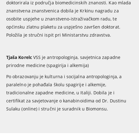
doktorirala iz područja biomedicinskih znanosti. Kao mlada
znanstvena znanstvenica dobila je Krkinu nagradu za
osobite uspjehe u znanstveno-istraživačkom radu, te
općinsku zlatnu plaketu za uspješno završen doktorat.
Položila je stručni ispit pri Ministarstvu zdravstva.
Tjaša Korelc
VSS je antropologinja, savjetnica zapadne
prirodne medicine (spagirija i alkemija)
Po obrazovanju je kulturna i socijalna antropologinja, a
paralelno je pohađala školu spagirije i alkemije,
tradicionalne zapadne medicine, u Italiji. Dobila je i
certifikat za savjetovanje o kanabinoidima od Dr. Dustinu
Sulaku (online) i stručni je suradnik u Biomonsu.