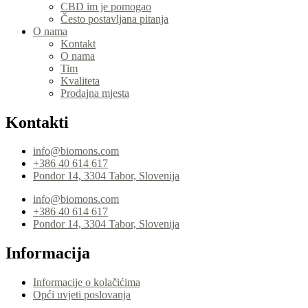
CBD im je pomogao
Često postavljana pitanja
O nama
Kontakt
O nama
Tim
Kvaliteta
Prodajna mjesta
Kontakti
info@biomons.com
+386 40 614 617
Pondor 14, 3304 Tabor, Slovenija
info@biomons.com
+386 40 614 617
Pondor 14, 3304 Tabor, Slovenija
Informacija
Informacije o kolačićima
Opći uvjeti poslovanja