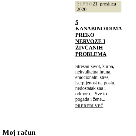
21. prosinca
21
PRO
2020
S
KANABINOIDIMA
PREKO
NERVOZE I
ŽIVČANIH
PROBLEMA
Stresan život, žurba,
nekvalitetna hrana,
emocionalni stres,
iscrpljenost na poslu,
nedostatak sna i
odmora... Sve to
pogađa i žene...
PREBERI VEČ
Moj račun