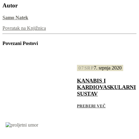
Autor
Samo Natek
Povratak na Knjižnica
Povezani
Postovi
7. srpnja 2020
07
SRP
KANABIS I
KARDIOVASKULARNI
SUSTAV
PREBERI VEČ