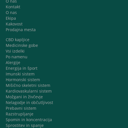
O nas
Kontakt
O nas
Ekipa
Kakovost
Prodajna mesta
CBD kapljice
Medicinske gobe
Vsi izdelki
Po namenu
Alergije
Energija in šport
Imunski sistem
Hormonski sistem
Mišično skeletni sistem
Kardiovaskularni sistem
Možgani in živčevje
Nelagodje in občutljivost
Prebavni sistem
Razstrupljanje
Spomin in koncentracija
Sprostitev in spanje