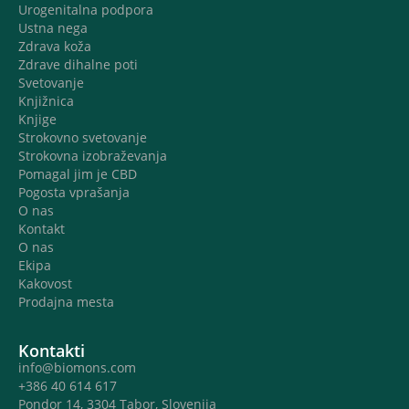
Urogenitalna podpora
Ustna nega
Zdrava koža
Zdrave dihalne poti
Svetovanje
Knjižnica
Knjige
Strokovno svetovanje
Strokovna izobraževanja
Pomagal jim je CBD
Pogosta vprašanja
O nas
Kontakt
O nas
Ekipa
Kakovost
Prodajna mesta
Kontakti
info@biomons.com
+386 40 614 617
Pondor 14, 3304 Tabor, Slovenija