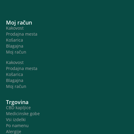
Moj račun
Kakovost
Prodajna mesta
Košarica
Blagajna
Moj račun
Kakovost
Prodajna mesta
Košarica
Blagajna
Moj račun
Trgovina
CBD kapljice
Medicinske gobe
Vsi izdelki
Po namenu
Alergije