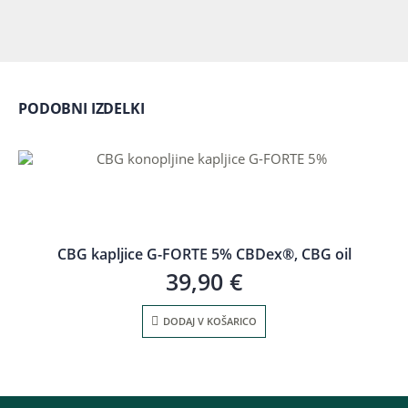
PODOBNI IZDELKI
CBG kapljice G-FORTE 5% CBDex®, CBG oil
39,90
€
DODAJ V KOŠARICO