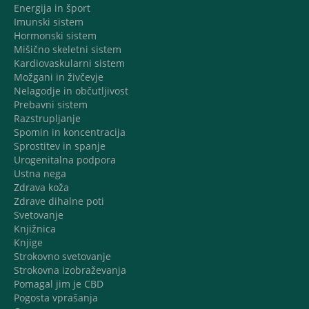
Energija in šport
Imunski sistem
Hormonski sistem
Mišično skeletni sistem
Kardiovaskularni sistem
Možgani in živčevje
Nelagodje in občutljivost
Prebavni sistem
Razstrupljanje
Spomin in koncentracija
Sprostitev in spanje
Urogenitalna podpora
Ustna nega
Zdrava koža
Zdrave dihalne poti
Svetovanje
Knjižnica
Knjige
Strokovno svetovanje
Strokovna izobraževanja
Pomagal jim je CBD
Pogosta vprašanja