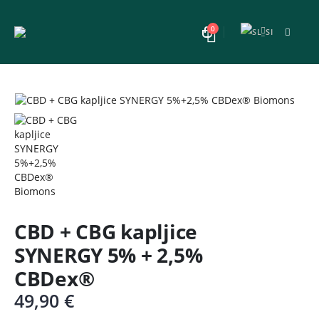
0
CBD + CBG kapljice
SYNERGY 5% + 2,5%
CBDex®
49,90
€