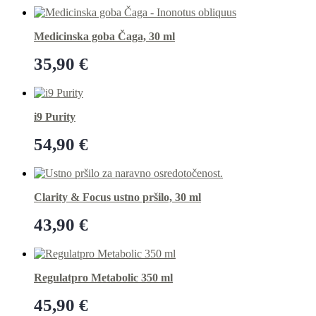
Medicinska goba Čaga, 30 ml
35,90
€
Dodaj v košarico
i9 Purity
54,90
€
Dodaj v košarico
Clarity & Focus ustno pršilo, 30 ml
43,90
€
Dodaj v košarico
Regulatpro Metabolic 350 ml
45,90
€