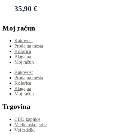
35,90
€
Dodaj v košarico
Moj račun
Kakovost
Prodajna mesta
Košarica
Blagajna
Moj račun
Kakovost
Prodajna mesta
Košarica
Blagajna
Moj račun
Trgovina
CBD kapljice
Medicinske gobe
Vsi izdelki