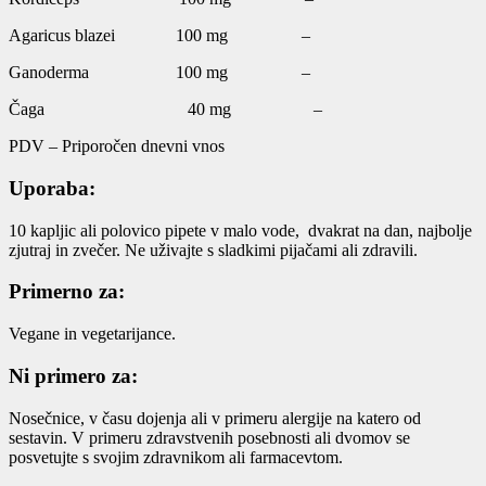
Agaricus blazei 100 mg –
Ganoderma 100 mg –
Čaga 40 mg –
PDV – Priporočen dnevni vnos
Uporaba:
10 kapljic ali polovico pipete v malo vode, dvakrat na dan, najbolje
zjutraj in zvečer. Ne uživajte s sladkimi pijačami ali zdravili.
Primerno za:
Vegane in vegetarijance.
Ni primero za:
Nosečnice, v času dojenja ali v primeru alergije na katero od
sestavin. V primeru zdravstvenih posebnosti ali dvomov se
posvetujte s svojim zdravnikom ali farmacevtom.