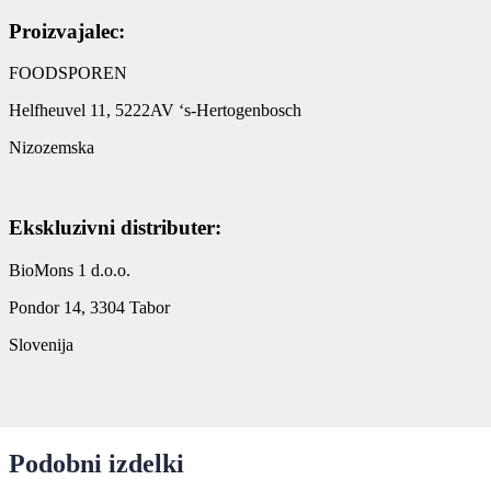
Proizvajalec:
FOODSPOREN
Helfheuvel 11, 5222AV ‘s-Hertogenbosch
Nizozemska
Ekskluzivni distributer:
BioMons 1 d.o.o.
Pondor 14, 3304 Tabor
Slovenija
Podobni izdelki