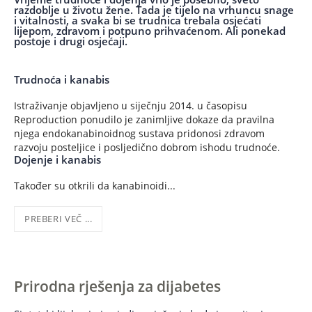
razdoblje u životu žene. Tada je tijelo na vrhuncu snage
i vitalnosti, a svaka bi se trudnica trebala osjećati
lijepom, zdravom i potpuno prihvaćenom. Ali ponekad
postoje i drugi osjećaji.
Trudnoća i kanabis
Istraživanje objavljeno u siječnju 2014. u časopisu
Reproduction ponudilo je zanimljive dokaze da pravilna
njega endokanabinoidnog sustava pridonosi zdravom
razvoju posteljice i posljedično dobrom ishodu trudnoće.
Dojenje i kanabis
Također su otkrili da kanabinoidi...
PREBERI VEČ ...
Prirodna rješenja za dijabetes