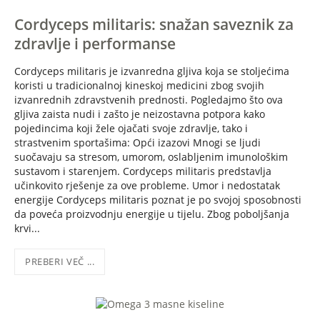
Cordyceps militaris: snažan saveznik za
zdravlje i performanse
Cordyceps militaris je izvanredna gljiva koja se stoljećima
koristi u tradicionalnoj kineskoj medicini zbog svojih
izvanrednih zdravstvenih prednosti. Pogledajmo što ova
gljiva zaista nudi i zašto je neizostavna potpora kako
pojedincima koji žele ojačati svoje zdravlje, tako i
strastvenim sportašima: Opći izazovi Mnogi se ljudi
suočavaju sa stresom, umorom, oslabljenim imunološkim
sustavom i starenjem. Cordyceps militaris predstavlja
učinkovito rješenje za ove probleme. Umor i nedostatak
energije Cordyceps militaris poznat je po svojoj sposobnosti
da poveća proizvodnju energije u tijelu. Zbog poboljšanja
krvi...
PREBERI VEČ ...