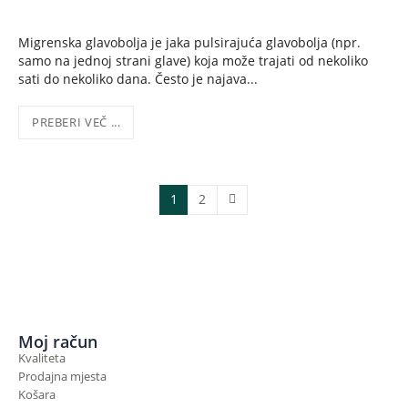
Migrenska glavobolja je jaka pulsirajuća glavobolja (npr.
samo na jednoj strani glave) koja može trajati od nekoliko
sati do nekoliko dana. Često je najava...
PREBERI VEČ ...
1
2
Moj račun
Kvaliteta
Prodajna mjesta
Košara