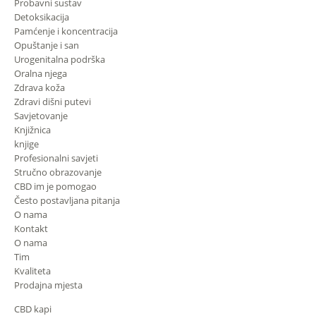
Probavni sustav
Detoksikacija
Pamćenje i koncentracija
Opuštanje i san
Urogenitalna podrška
Oralna njega
Zdrava koža
Zdravi dišni putevi
Savjetovanje
Knjižnica
knjige
Profesionalni savjeti
Stručno obrazovanje
CBD im je pomogao
Često postavljana pitanja
O nama
Kontakt
O nama
Tim
Kvaliteta
Prodajna mjesta
CBD kapi