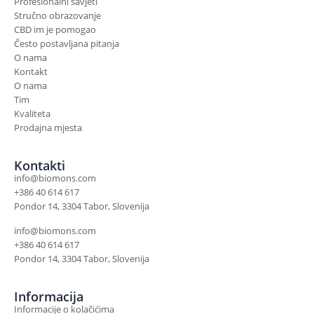
Profesionalni savjeti
Stručno obrazovanje
CBD im je pomogao
Često postavljana pitanja
O nama
Kontakt
O nama
Tim
Kvaliteta
Prodajna mjesta
Kontakti
info@biomons.com
+386 40 614 617
Pondor 14, 3304 Tabor, Slovenija
info@biomons.com
+386 40 614 617
Pondor 14, 3304 Tabor, Slovenija
Informacija
Informacije o kolačićima