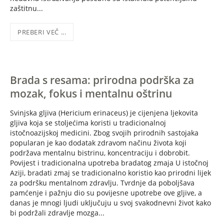
zaštitnu...
PREBERI VEČ ...
Brada s resama: prirodna podrška za
mozak, fokus i mentalnu oštrinu
Svinjska gljiva (Hericium erinaceus) je cijenjena ljekovita
gljiva koja se stoljećima koristi u tradicionalnoj
istočnoazijskoj medicini. Zbog svojih prirodnih sastojaka
popularan je kao dodatak zdravom načinu života koji
podržava mentalnu bistrinu, koncentraciju i dobrobit.
Povijest i tradicionalna upotreba bradatog zmaja U istočnoj
Aziji, bradati zmaj se tradicionalno koristio kao prirodni lijek
za podršku mentalnom zdravlju. Tvrdnje da poboljšava
pamćenje i pažnju dio su povijesne upotrebe ove gljive, a
danas je mnogi ljudi uključuju u svoj svakodnevni život kako
bi podržali zdravlje mozga...