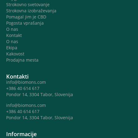
Strokovno svetovanje
Strokovna izobraževanja
Pomagal jim je CBD
Pogosta vprašanja
O nas
Kontakt
O nas
Ekipa
Kakovost
Prodajna mesta
Kontakti
info@biomons.com
+386 40 614 617
Pondor 14, 3304 Tabor, Slovenija
info@biomons.com
+386 40 614 617
Pondor 14, 3304 Tabor, Slovenija
Informacije