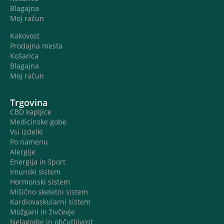
Blagajna
Moj račun
Kakovost
Prodajna mesta
Košarica
Blagajna
Moj račun
Trgovina
CBD kapljice
Medicinske gobe
Vsi izdelki
Po namenu
Alergije
Energija in šport
Imunski sistem
Hormonski sistem
Mišično skeletni sistem
Kardiovaskularni sistem
Možgani in živčevje
Nelagodje in občutljivost