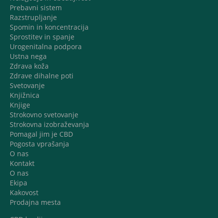
Prebavni sistem
Razstrupljanje
Spomin in koncentracija
Sprostitev in spanje
Urogenitalna podpora
Ustna nega
Zdrava koža
Zdrave dihalne poti
Svetovanje
Knjižnica
Knjige
Strokovno svetovanje
Strokovna izobraževanja
Pomagal jim je CBD
Pogosta vprašanja
O nas
Kontakt
O nas
Ekipa
Kakovost
Prodajna mesta