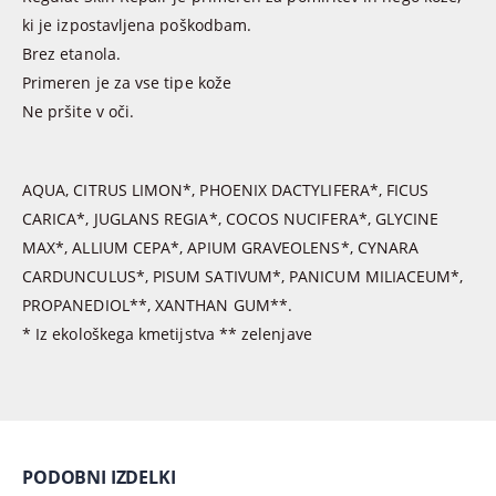
ki je izpostavljena poškodbam.
Brez etanola.
Primeren je za vse tipe kože
Ne pršite v oči.
AQUA, CITRUS LIMON*, PHOENIX DACTYLIFERA*, FICUS
CARICA*, JUGLANS REGIA*, COCOS NUCIFERA*, GLYCINE
MAX*, ALLIUM CEPA*, APIUM GRAVEOLENS*, CYNARA
CARDUNCULUS*, PISUM SATIVUM*, PANICUM MILIACEUM*,
PROPANEDIOL**, XANTHAN GUM**.
* Iz ekološkega kmetijstva ** zelenjave
PODOBNI IZDELKI