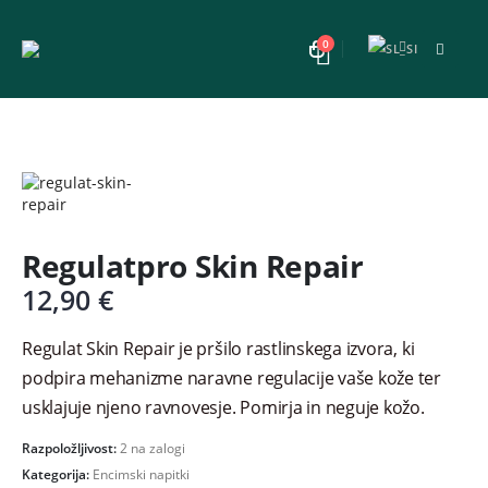
0
Regulatpro Skin Repair
12,90
€
Regulat Skin Repair je pršilo rastlinskega izvora, ki
podpira mehanizme naravne regulacije vaše kože ter
usklajuje njeno ravnovesje. Pomirja in neguje kožo.
Razpoložljivost:
2 na zalogi
Kategorija:
Encimski napitki